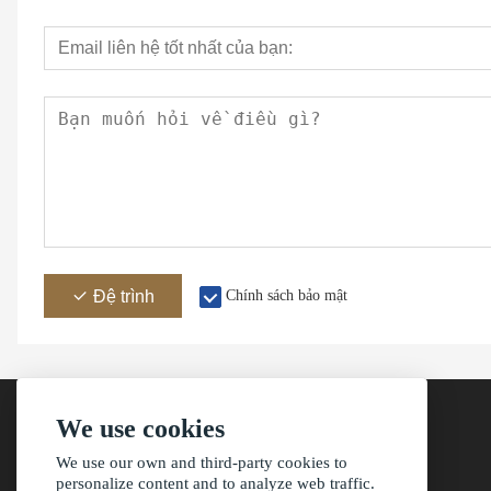
Đệ trình
Chính sách bảo mật
We use cookies
We use our own and third-party cookies to
Địachỉnhà
personalize content and to analyze web traffic.