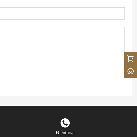
Điệnthoại