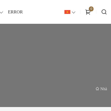
0
ERROR
Nhà