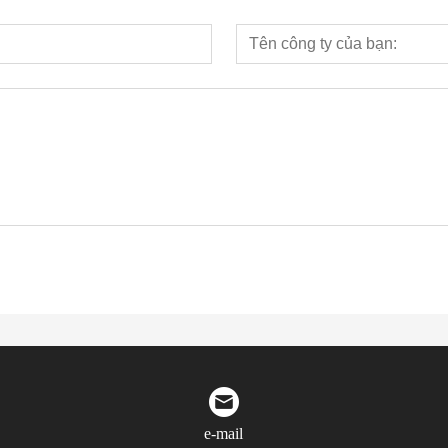
e-mail