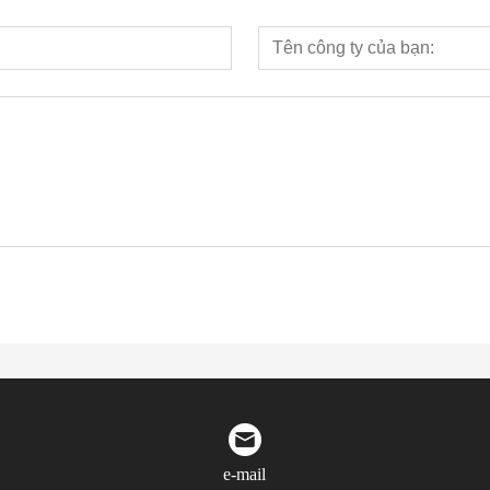
e-mail