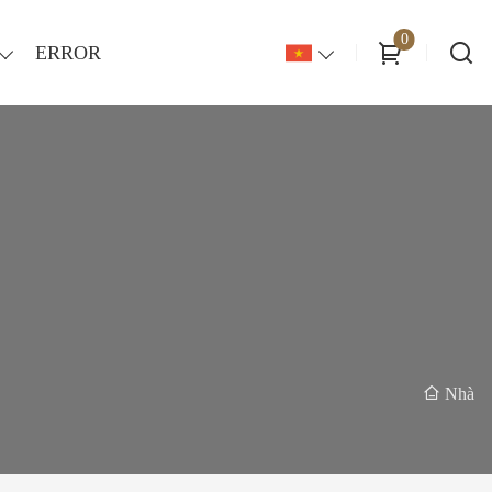
0
ERROR
Nhà