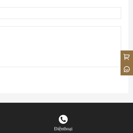
Điệnthoại