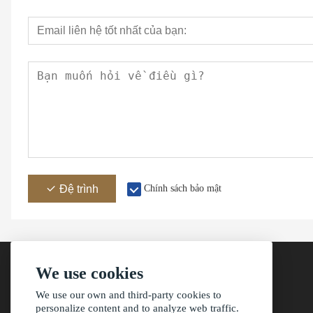
Đệ trình
Chính sách bảo mật
We use cookies
We use our own and third-party cookies to
Địachỉnhà
personalize content and to analyze web traffic.